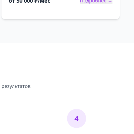
от 30 000 ₽/мес
Подробнее →
 результатов
4