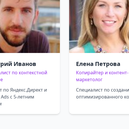
рий Иванов
Елена Петрова
лист по контекстной
Копирайтер и контент-
ме
маркетолог
т по Яндекс.Директ и
Специалист по создан
 Ads с 5-летним
оптимизированного ко
м