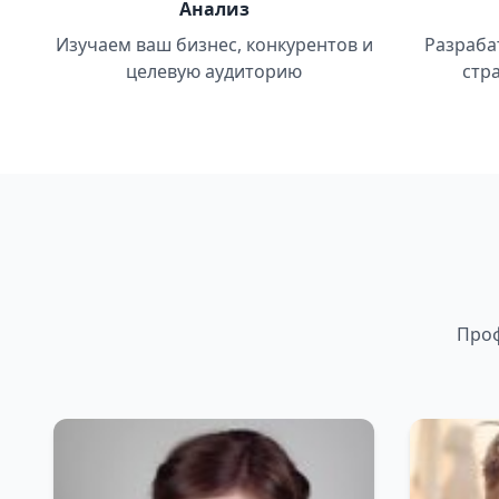
Анализ
Изучаем ваш бизнес, конкурентов и
Разраба
целевую аудиторию
стр
Проф