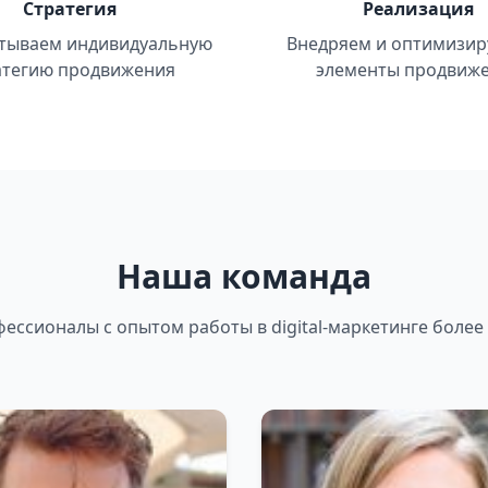
Стратегия
Реализация
тываем индивидуальную
Внедряем и оптимизир
атегию продвижения
элементы продвиж
Наша команда
ессионалы с опытом работы в digital-маркетинге более 