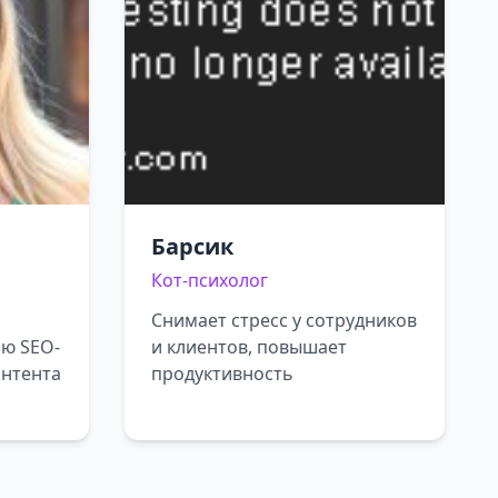
Барсик
Кот-психолог
Снимает стресс у сотрудников
ию SEO-
и клиентов, повышает
нтента
продуктивность