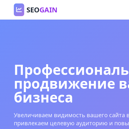
SEO
GAIN
Профессиональ
продвижение в
бизнеса
Увеличиваем видимость вашего сайта в
привлекаем целевую аудиторию и пов