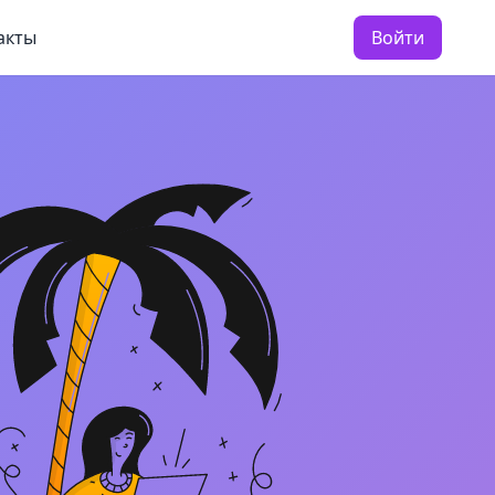
акты
Войти