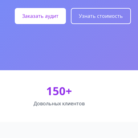
Заказать аудит
Узнать стоимость
150+
Довольных клиентов