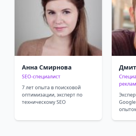
Анна Смирнова
Дмит
SEO-специалист
Специа
рекла
7 лет опыта в поисковой
оптимизации, эксперт по
Экспер
техническому SEO
Google
опыто